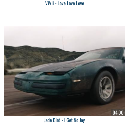
ViVii - Love Love Love
04:00
Jade Bird - I Get No Joy