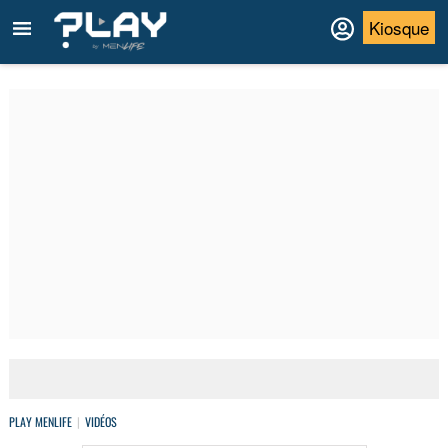
Kiosque
PLAY MENLIFE
VIDÉOS