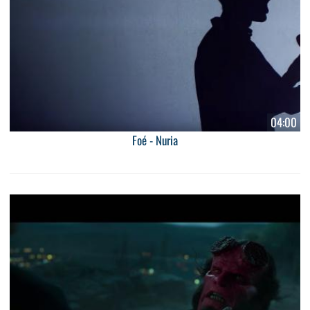
04:00
Foé - Nuria