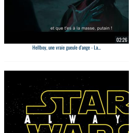
02:26
Hellboy, une vraie gueule d'ange - La...