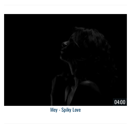
04:00
Mey - Spiky Love