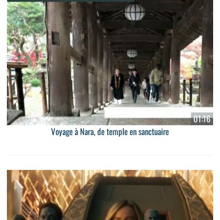
01:16
Voyage à Nara, de temple en sanctuaire