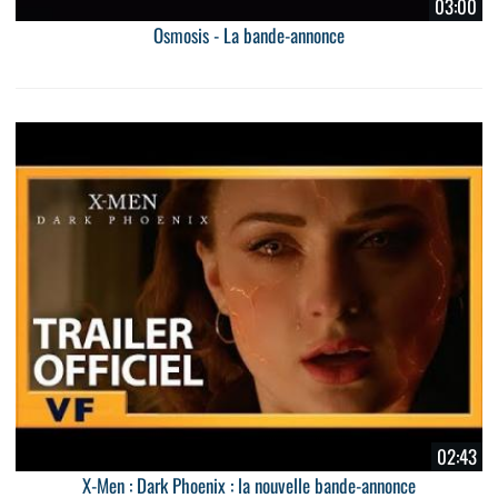
03:00
Osmosis - La bande-annonce
02:43
X-Men : Dark Phoenix : la nouvelle bande-annonce