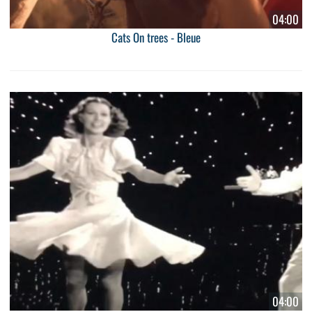
04:00
Cats On trees - Bleue
04:00