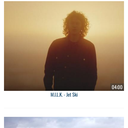
04:00
M.I.L.K. - Jet Ski