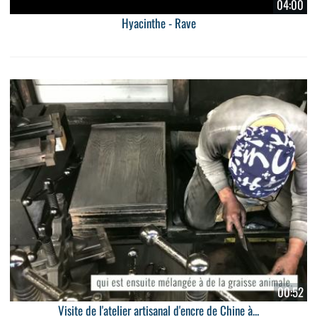
04:00
Hyacinthe - Rave
00:52
Visite de l'atelier artisanal d'encre de Chine à...