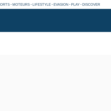
-
-
-
-
-
PORTS
MOTEURS
LIFESTYLE
EVASION
PLAY
DISCOVER