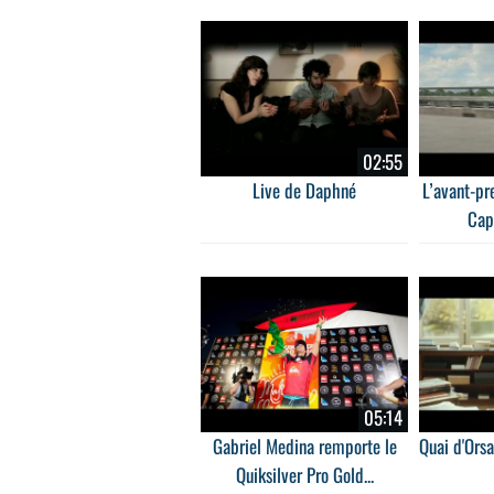
02:55
Live de Daphné
L’avant-pr
Cap
05:14
Gabriel Medina remporte le
Quai d'Ors
Quiksilver Pro Gold...