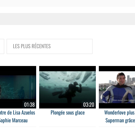
01:38
03:20
tre de Lisa Azuelos
Plongée sous glace
Wonderlove plus 
Sophie Marceau
Superman grâce