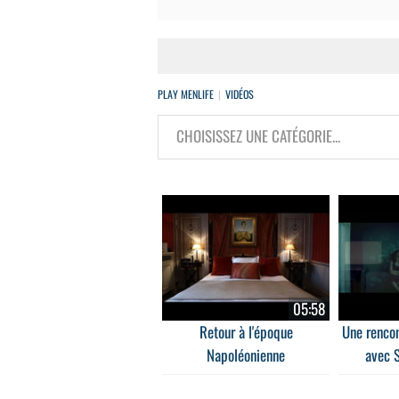
PLAY MENLIFE
VIDÉOS
05:58
Retour à l'époque
Une rencon
Napoléonienne
avec 