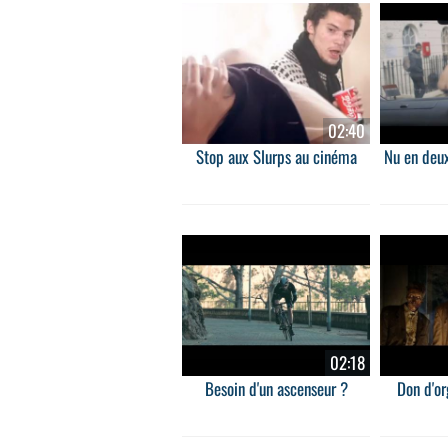
02:40
Stop aux Slurps au cinéma
Nu en deux
02:18
Besoin d'un ascenseur ?
Don d'org