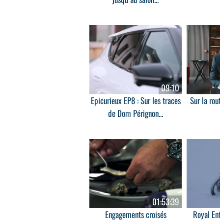
09:10
Epicurieux EP8 : Sur les traces
Sur la rou
de Dom Pérignon...
01:53:39
Engagements croisés
Royal En