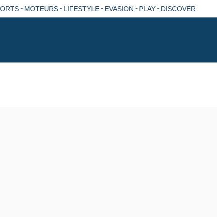
-
-
-
-
-
PORTS
MOTEURS
LIFESTYLE
EVASION
PLAY
DISCOVER