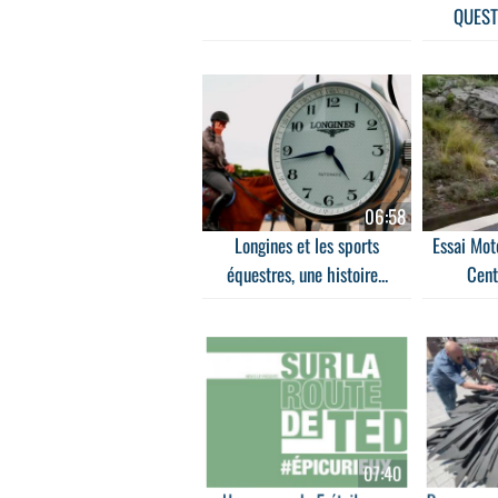
QUEST
06:58
Longines et les sports
Essai Mot
équestres, une histoire...
Cent
07:40