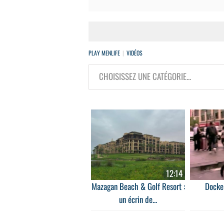
PLAY MENLIFE
VIDÉOS
12:14
Mazagan Beach & Golf Resort :
Docker
un écrin de...