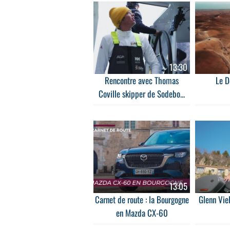
13:30
Rencontre avec Thomas
Le D
Coville skipper de Sodebo...
13:05
Carnet de route : la Bourgogne
Glenn Viel
en Mazda CX-60