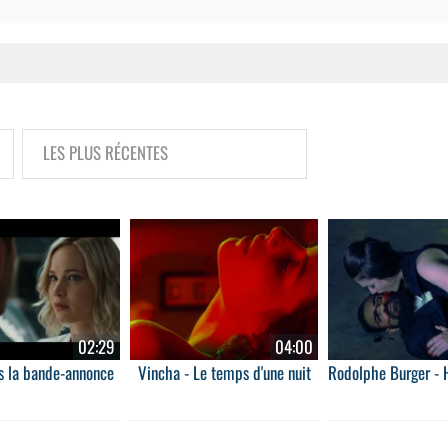
02:29
04:00
s la bande-annonce
Vincha - Le temps d'une nuit
Rodolphe Burger -