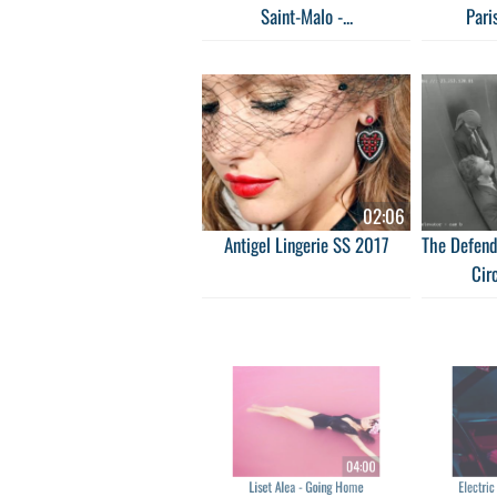
Saint-Malo -...
Pari
02:06
Antigel Lingerie SS 2017
The Defend
Circ
04:00