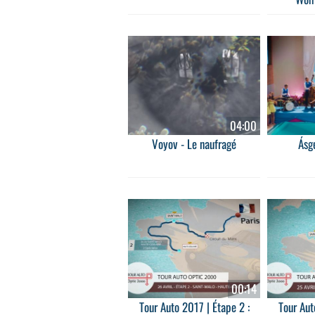
04:00
Voyov - Le naufragé
Ásge
00:14
Tour Auto 2017 | Étape 2 :
Tour Aut