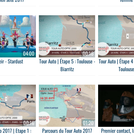
04:00
00:16
ir - Stardust
Tour Auto | Étape 5 : Toulouse -
Tour Auto | Étape 4
Biarritz
Toulouse
00:16
01:20
o 2017 | Etape 1 :
Parcours du Tour Auto 2017
Premier contact, l