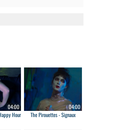
04:00
04:00
 Happy Hour
The Pirouettes - Signaux