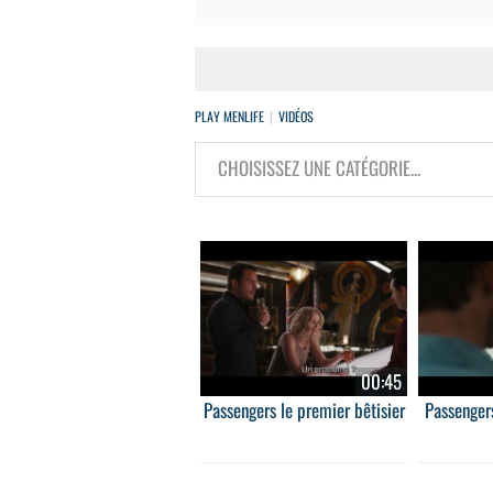
PLAY MENLIFE
VIDÉOS
00:45
Passengers le premier bêtisier
Passenger