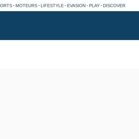
-
-
-
-
-
PORTS
MOTEURS
LIFESTYLE
EVASION
PLAY
DISCOVER