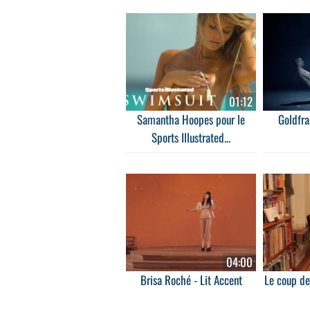
01:12
Samantha Hoopes pour le
Goldfra
Sports Illustrated...
04:00
Brisa Roché - Lit Accent
Le coup de