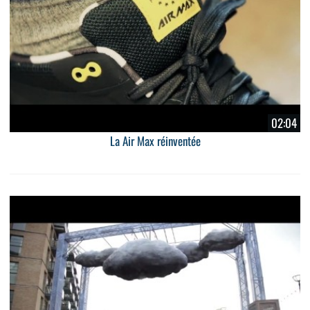
02:04
La Air Max réinventée