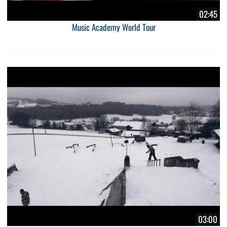
02:45
Music Academy World Tour
03:00