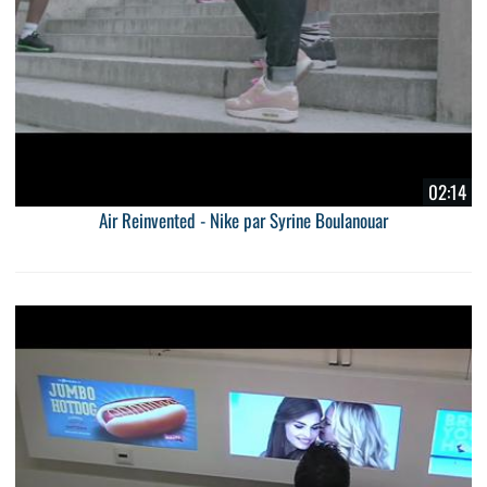
02:14
Air Reinvented - Nike par Syrine Boulanouar