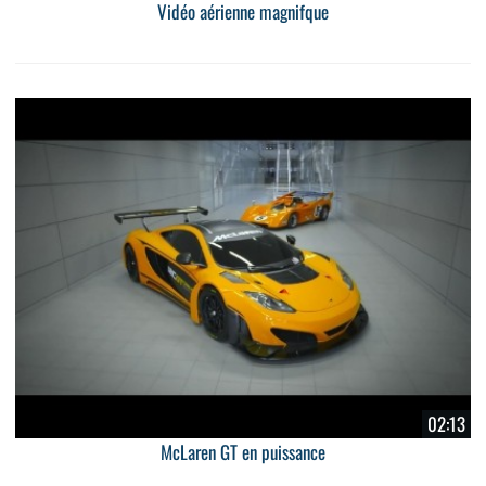
Vidéo aérienne magnifque
02:13
McLaren GT en puissance