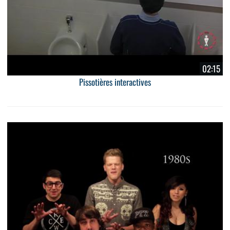
02:15
Pissotières interactives