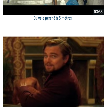
03:58
Du vélo perché à 5 mètres !