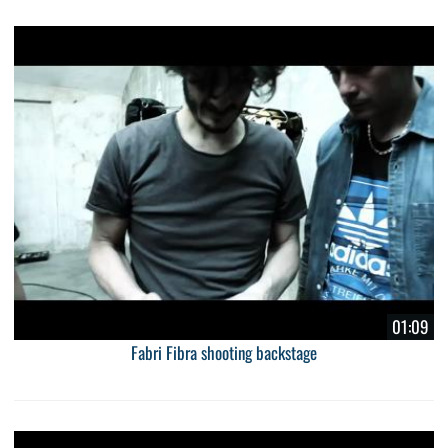
01:09
Fabri Fibra shooting backstage