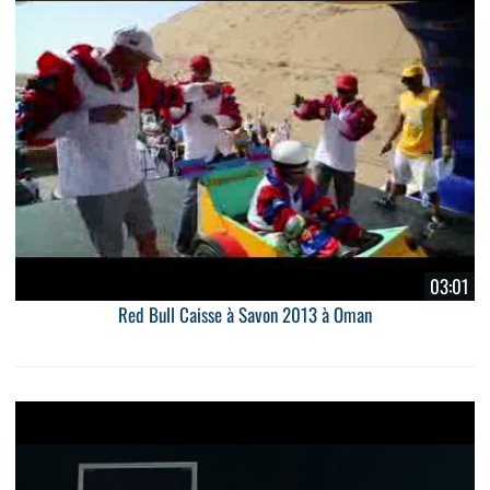
03:01
Red Bull Caisse à Savon 2013 à Oman