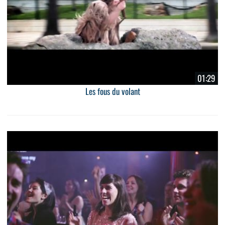
01:29
Les fous du volant