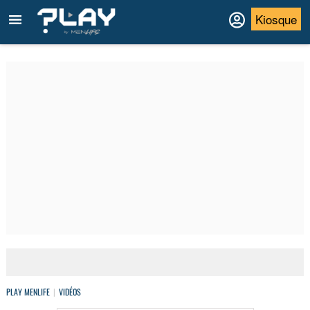
Kiosque
PLAY MENLIFE
VIDÉOS