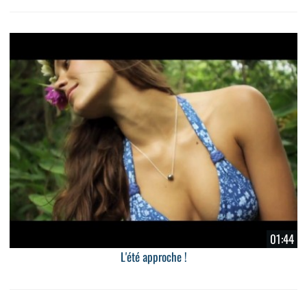
01:44
L'été approche !