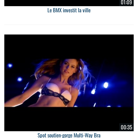
01:09
Le BMX investit la ville
00:35
Spot soutien-gorge Multi-Way Bra