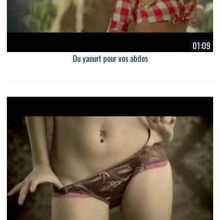
01:09
Du yaourt pour vos abdos