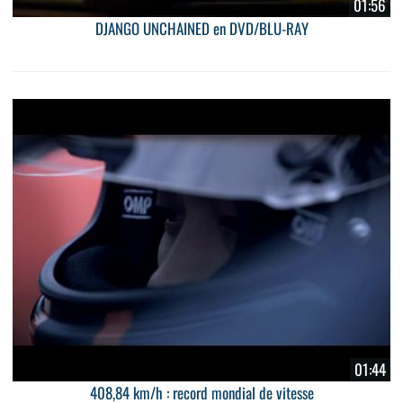
01:56
DJANGO UNCHAINED en DVD/BLU-RAY
01:44
408,84 km/h : record mondial de vitesse