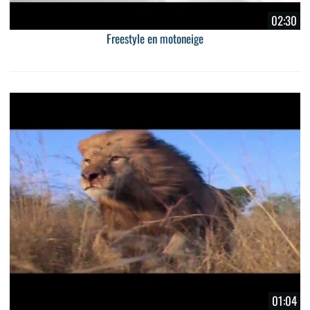
02:30
Freestyle en motoneige
01:04