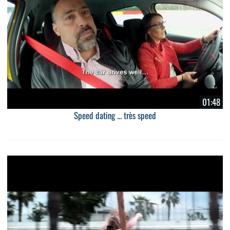
01:48
Speed dating ... très speed