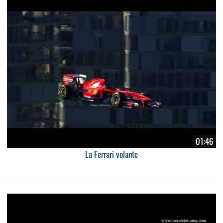
01:46
La Ferrari volante