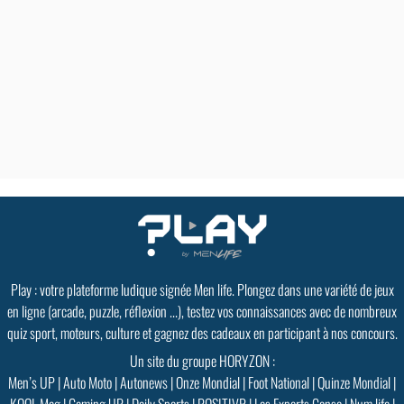
Play : votre plateforme ludique signée Men life. Plongez dans une variété de jeux
en ligne (arcade, puzzle, réflexion ...), testez vos connaissances avec de nombreux
quiz sport, moteurs, culture et gagnez des cadeaux en participant à nos concours.
Un site du groupe HORYZON :
Men’s UP
|
Auto Moto
|
Autonews
|
Onze Mondial
|
Foot National
|
Quinze Mondial
|