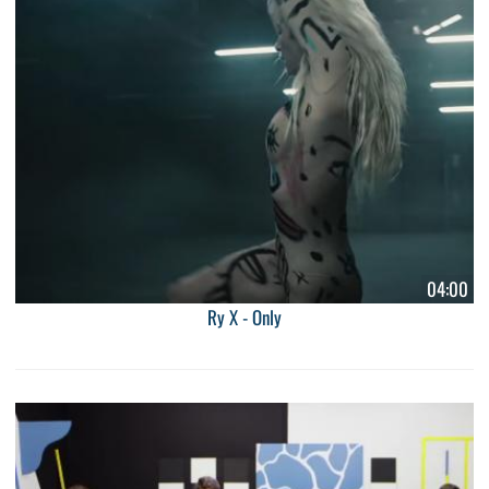
04:00
Ry X - Only