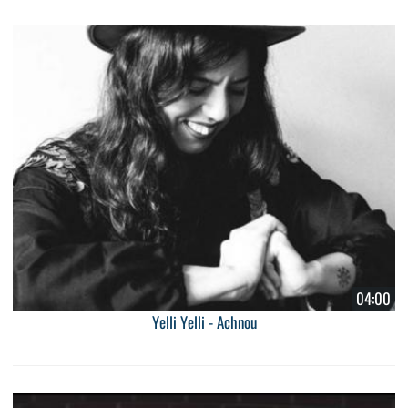
04:00
Yelli Yelli - Achnou