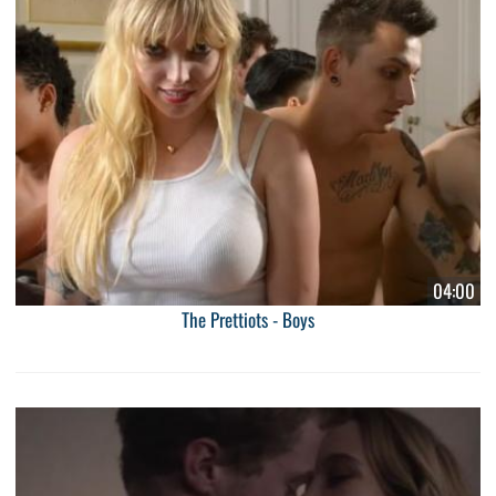
04:00
The Prettiots - Boys