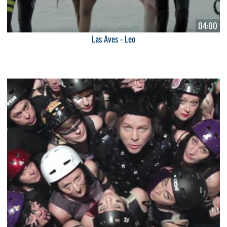
04:00
Las Aves - Leo