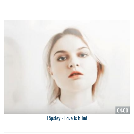
04:00
Låpsley - Love is blind