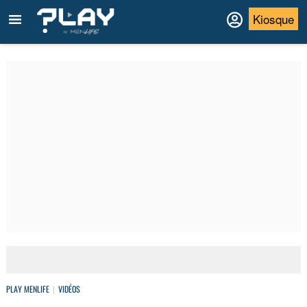
Kiosque
PLAY MENLIFE
VIDÉOS