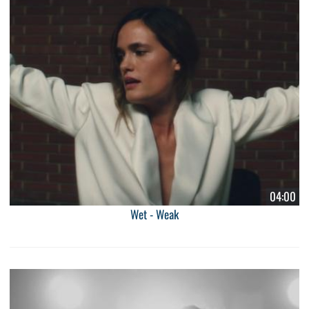
04:00
Wet - Weak