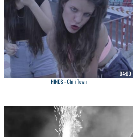
04:00
HINDS - Chili Town