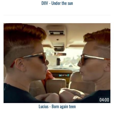
DIIV - Under the sun
04:00
Lucius - Born again teen