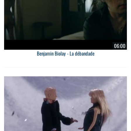
06:00
Benjamin Biolay - La débandade