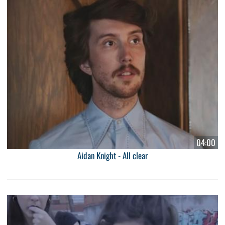
04:00
Aidan Knight - All clear