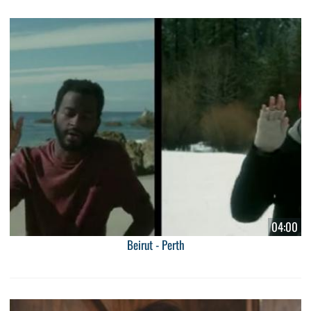
04:00
Beirut - Perth