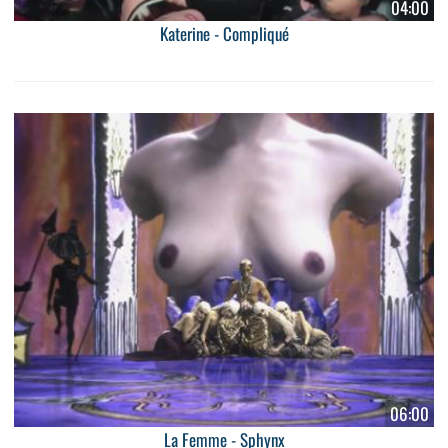
04:00
Katerine - Compliqué
06:00
La Femme - Sphynx