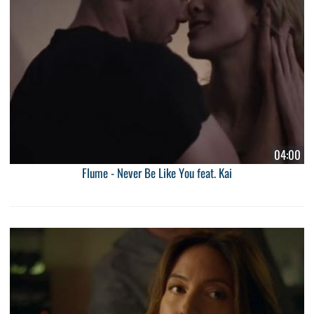
04:00
Flume - Never Be Like You feat. Kai