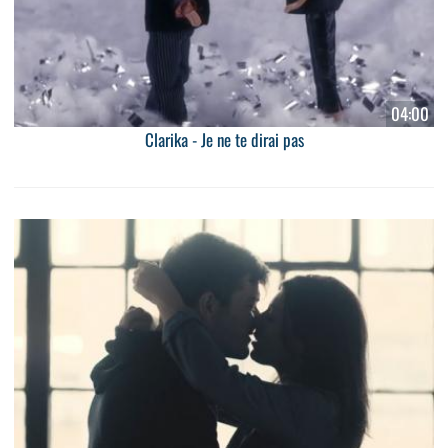
04:00
Clarika - Je ne te dirai pas