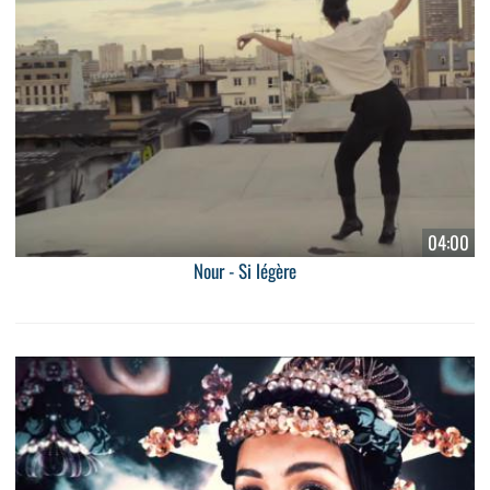
04:00
Nour - Si légère