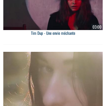
03:00
Tim Dup - Une envie méchante