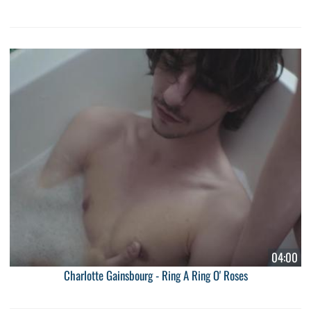
04:00
Charlotte Gainsbourg - Ring A Ring O' Roses