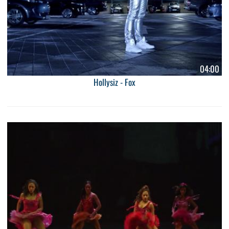
04:00
Hollysiz - Fox