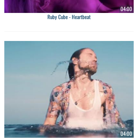
04:00
Ruby Cube - Heartbeat
04:00