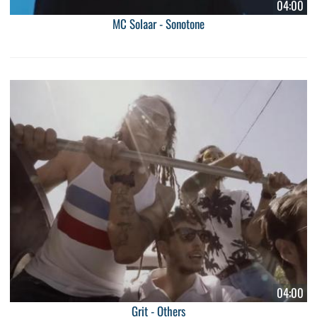
04:00
MC Solaar - Sonotone
04:00
Grit - Others