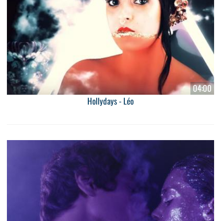
04:00
Hollydays - Léo