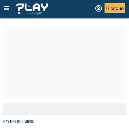
Kiosque
PLAY MENLIFE
VIDÉOS