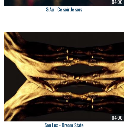
04:00
SiAu - Ce soir Je sors
04:00
Son Lux - Dream State