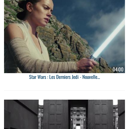
04:00
Star Wars : Les Derniers Jedi - Nouvelle...