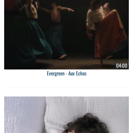
04:00
Evergreen - Aux Echos