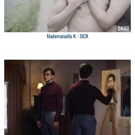
04:00
Mademoiselle K - SICK