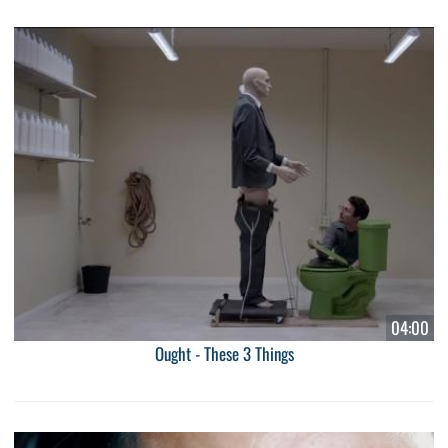
04:00
Ought - These 3 Things