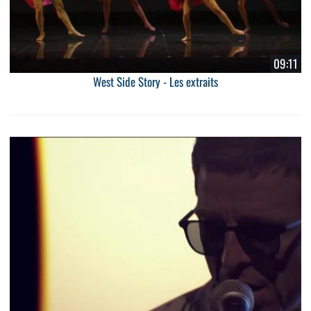
09:11
West Side Story - Les extraits