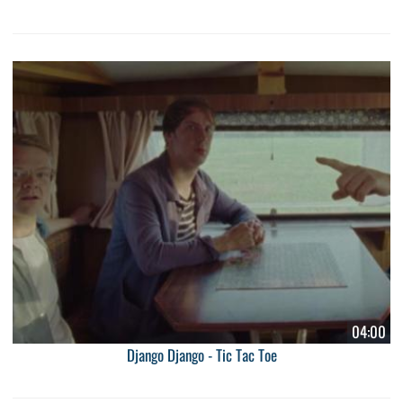
04:00
Django Django - Tic Tac Toe