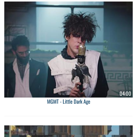
04:00
MGMT - Little Dark Age