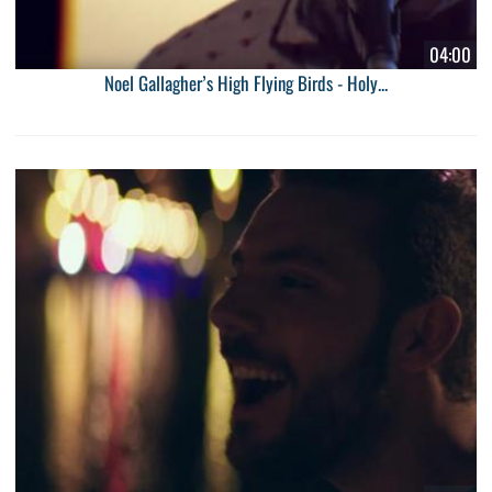
04:00
Noel Gallagher’s High Flying Birds - Holy...