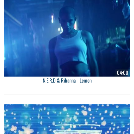
04:00
N.E.R.D & Rihanna - Lemon