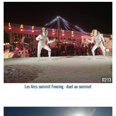
02:13
Les Arcs summit Fencing : duel au sommet