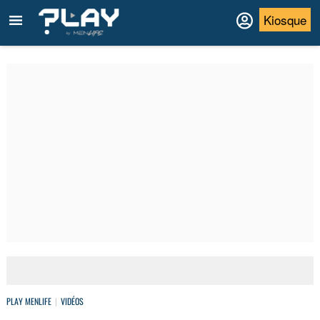
Kiosque
PLAY MENLIFE
VIDÉOS