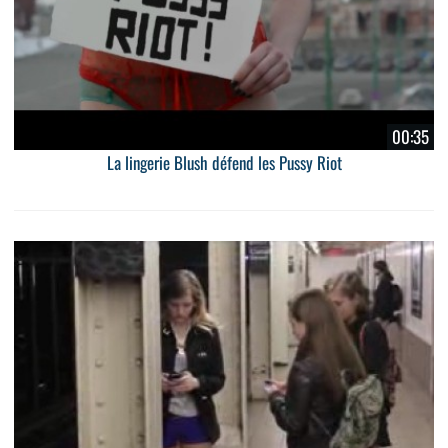
00:35
La lingerie Blush défend les Pussy Riot