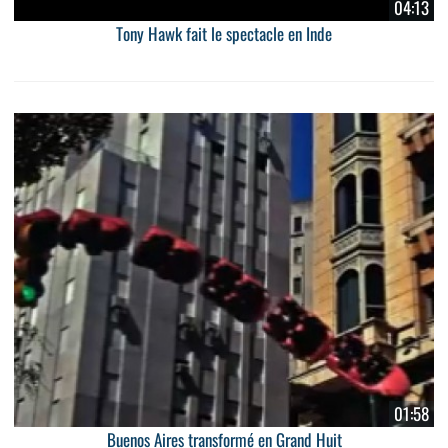
04:13
Tony Hawk fait le spectacle en Inde
01:58
Buenos Aires transformé en Grand Huit