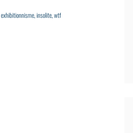
,
exhibitionnisme
,
insolite
,
wtf