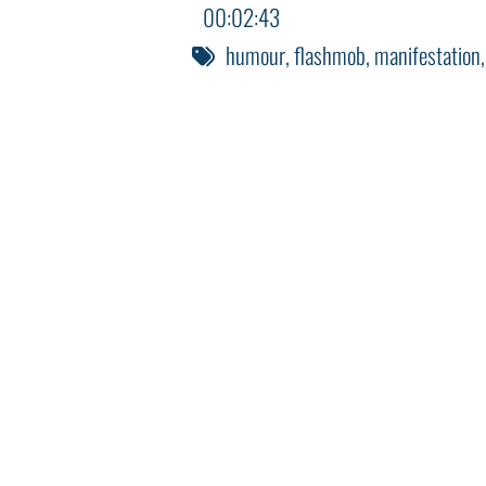
00:02:43
humour
,
flashmob
,
manifestation