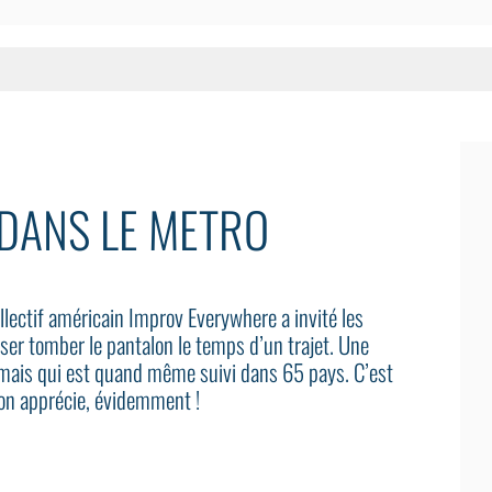
DANS LE METRO
lectif américain Improv Everywhere a invité les
ser tomber le pantalon le temps d’un trajet. Une
s mais qui est quand même suivi dans 65 pays. C’est
 on apprécie, évidemment !