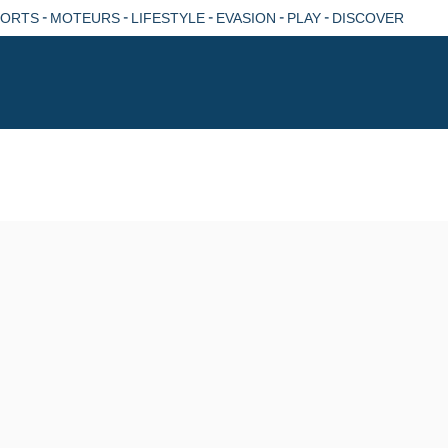
-
-
-
-
-
PORTS
MOTEURS
LIFESTYLE
EVASION
PLAY
DISCOVER