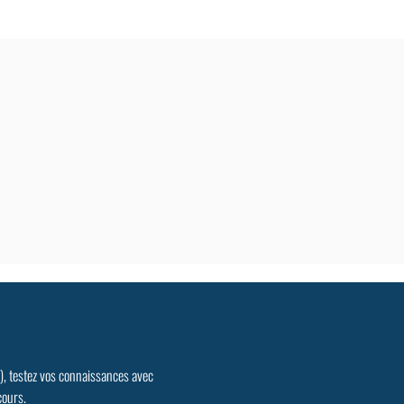
.), testez vos connaissances avec
cours.