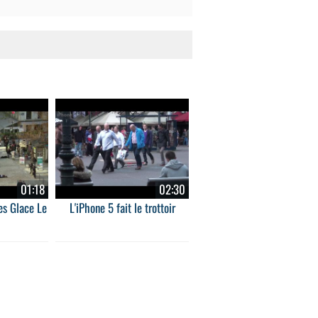
01:18
02:30
es Glace Le
L'iPhone 5 fait le trottoir