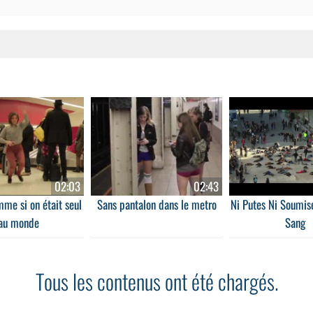
02:03
02:43
me si on était seul
Sans pantalon dans le metro
Ni Putes Ni Soumis
au monde
Sang
Tous les contenus ont été chargés.