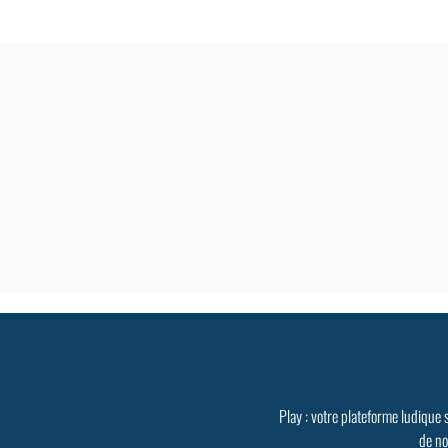
Play : votre plateforme ludique 
de no