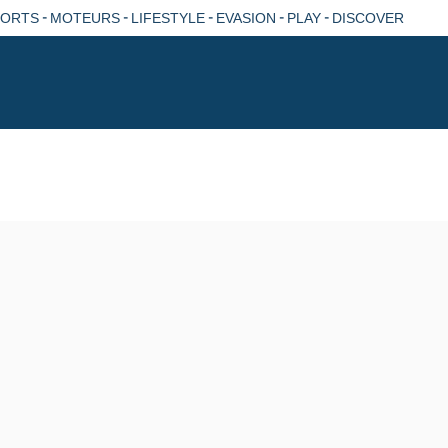
-
-
-
-
-
PORTS
MOTEURS
LIFESTYLE
EVASION
PLAY
DISCOVER