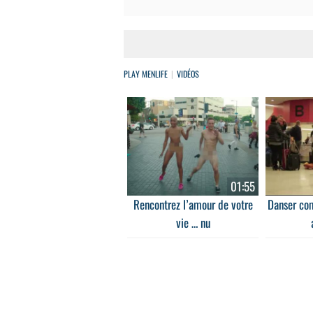
PLAY MENLIFE
VIDÉOS
01:55
Rencontrez l’amour de votre
Danser com
vie … nu