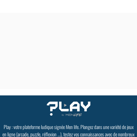
Play : votre plateforme ludique signée Men life. Plongez dans une variété de jeux
en ligne (arcade, puzzle, réflexion ...), testez vos connaissances avec de nombreux