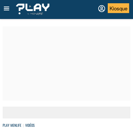
Kiosque
PLAY MENLIFE
VIDÉOS