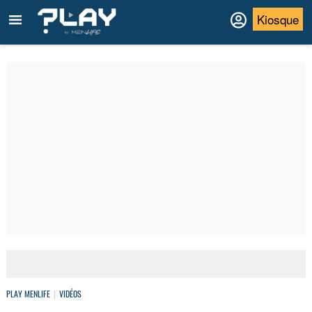
Kiosque
PLAY MENLIFE
VIDÉOS