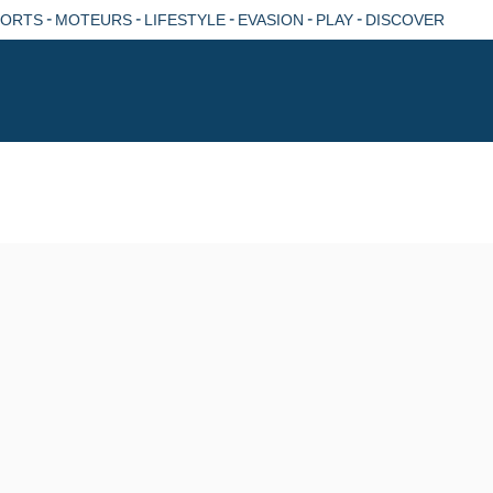
-
-
-
-
-
PORTS
MOTEURS
LIFESTYLE
EVASION
PLAY
DISCOVER