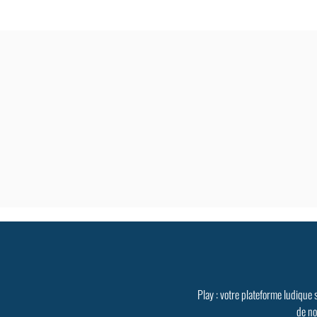
Play : votre plateforme ludique 
de no