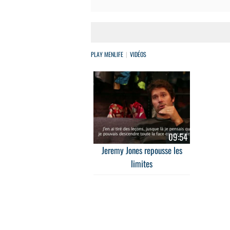
PLAY MENLIFE
VIDÉOS
09:54
Jeremy Jones repousse les
limites