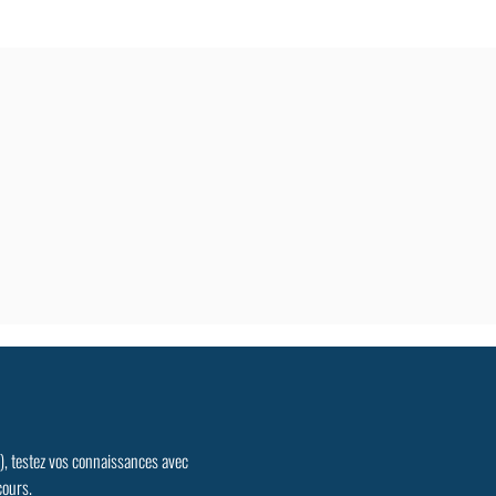
.), testez vos connaissances avec
cours.