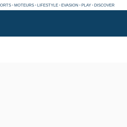
-
-
-
-
-
PORTS
MOTEURS
LIFESTYLE
EVASION
PLAY
DISCOVER