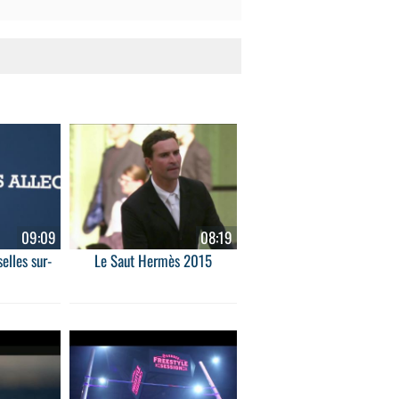
09:09
08:19
elles sur-
Le Saut Hermès 2015