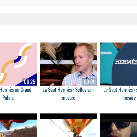
00:25
09:09
 Hermès au Grand
La Saut Hermès : Selles sur-
Le Saut Hermès : s
Palais
mesure
mesure