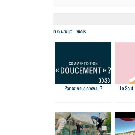
PLAY MENLIFE
VIDÉOS
00:36
Parlez-vous cheval ?
Le Saut