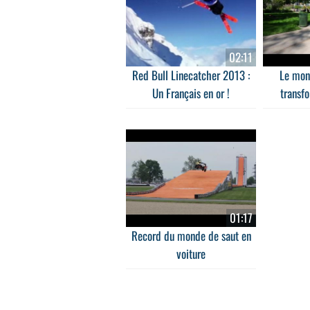
02:11
Red Bull Linecatcher 2013 :
Le mon
Un Français en or !
transfo
01:17
Record du monde de saut en
voiture