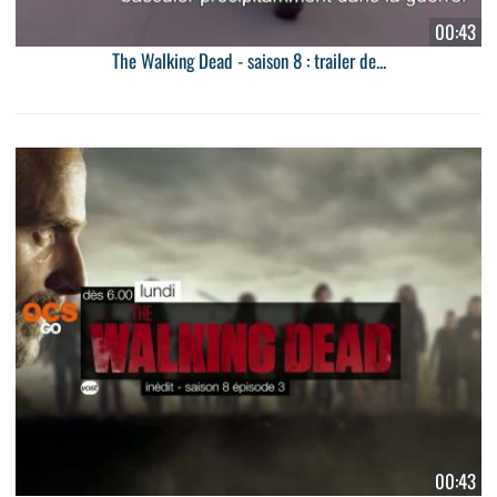
00:43
The Walking Dead - saison 8 : trailer de...
00:43