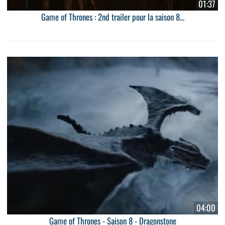
01:37
Game of Thrones : 2nd trailer pour la saison 8...
04:00
Game of Thrones - Saison 8 - Dragonstone