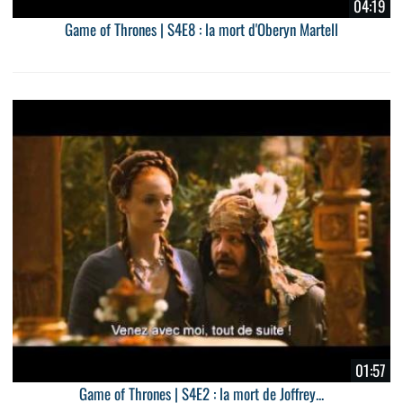
04:19
Game of Thrones | S4E8 : la mort d'Oberyn Martell
01:57
Game of Thrones | S4E2 : la mort de Joffrey...