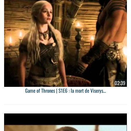
02:39
Game of Thrones | S1E6 : la mort de Viserys...