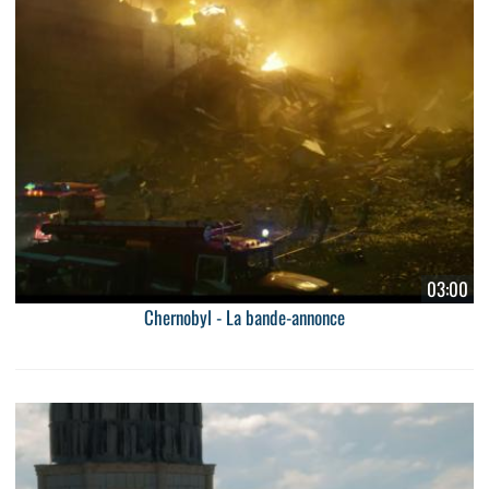
03:00
Chernobyl - La bande-annonce