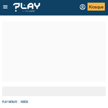
Kiosque
PLAY MENLIFE
VIDÉOS