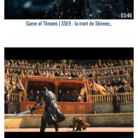
03:46
Game of Thrones | S5E9 : la mort de Shireen...