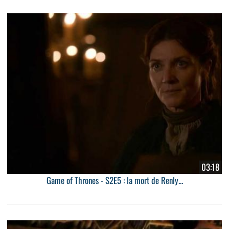
03:18
Game of Thrones - S2E5 : la mort de Renly...