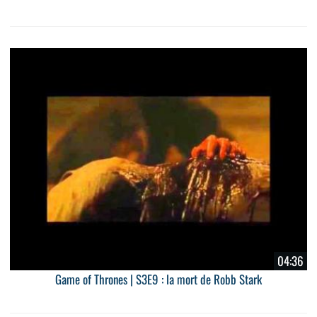
04:36
Game of Thrones | S3E9 : la mort de Robb Stark