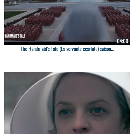
04:00
The Handmaid's Tale (La servante écarlate) saison...