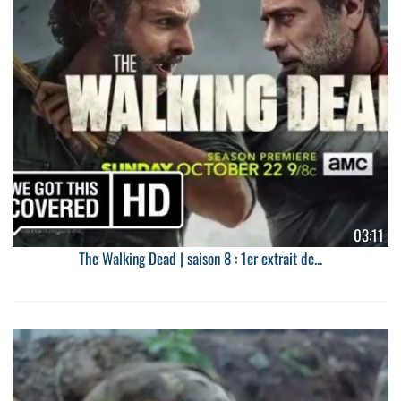
03:11
The Walking Dead | saison 8 : 1er extrait de...