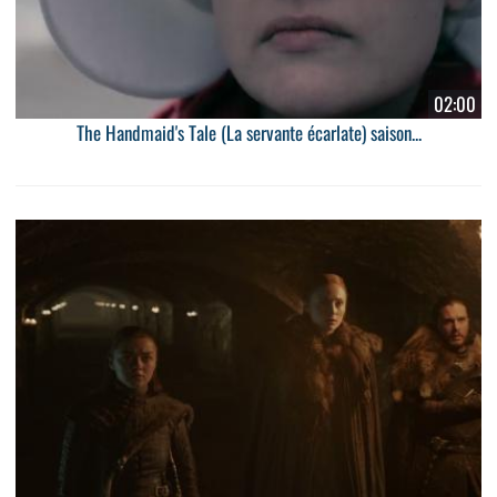
02:00
The Handmaid's Tale (La servante écarlate) saison...