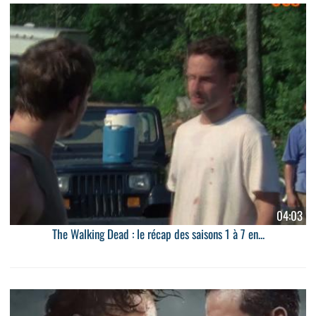
04:03
The Walking Dead : le récap des saisons 1 à 7 en...