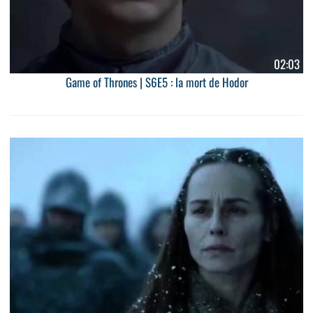
02:03
Game of Thrones | S6E5 : la mort de Hodor