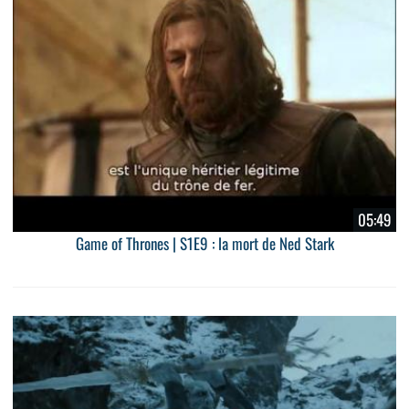
05:49
Game of Thrones | S1E9 : la mort de Ned Stark