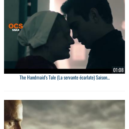
01:08
The Handmaid's Tale (La servante écarlate) Saison...