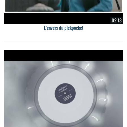
02:13
L’envers du pickpocket