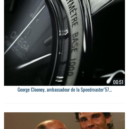
00:51
George Clooney, ambassadeur de la Speedmaster’57...