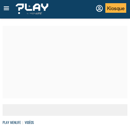
Kiosque
PLAY MENLIFE
VIDÉOS