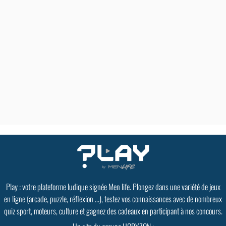
Play : votre plateforme ludique signée Men life. Plongez dans une variété de jeux
en ligne (arcade, puzzle, réflexion ...), testez vos connaissances avec de nombreux
quiz sport, moteurs, culture et gagnez des cadeaux en participant à nos concours.