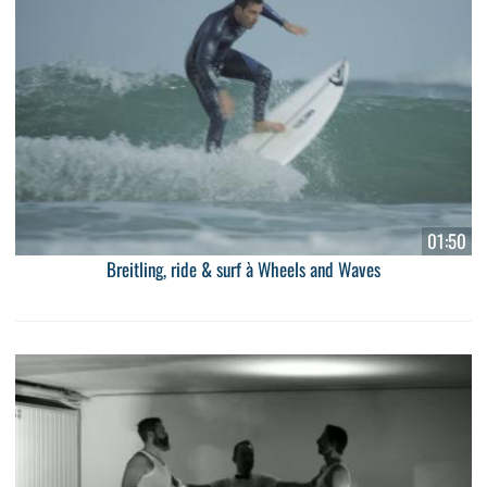
01:50
Breitling, ride & surf à Wheels and Waves