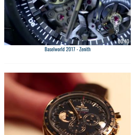
00:40
Baselworld 2017 - Zenith