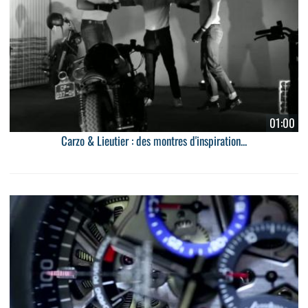
01:00
Carzo & Lieutier : des montres d'inspiration...