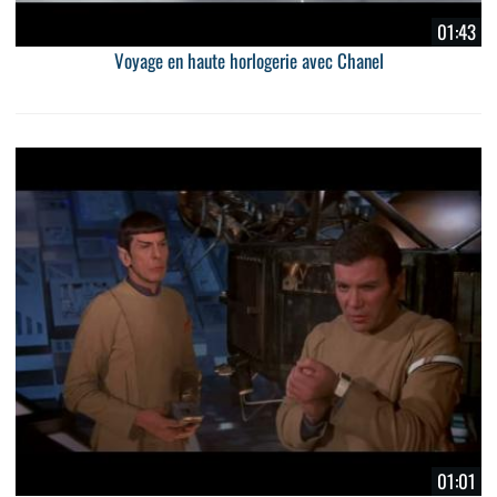
01:43
Voyage en haute horlogerie avec Chanel
01:01