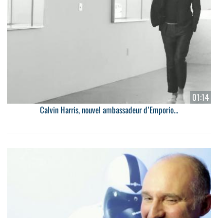
01:14
Calvin Harris, nouvel ambassadeur d’Emporio...