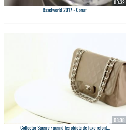
00:32
Baselworld 2017 - Corum
08:08
Collector Square : quand les objets de luxe refont...