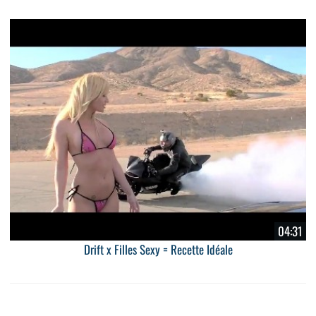
04:31
Drift x Filles Sexy = Recette Idéale