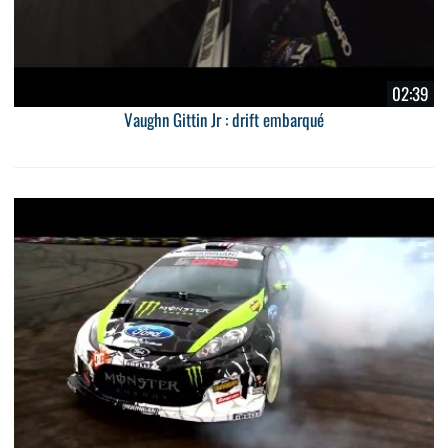
02:39
Vaughn Gittin Jr : drift embarqué