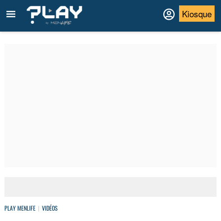
Kiosque
PLAY MENLIFE
VIDÉOS