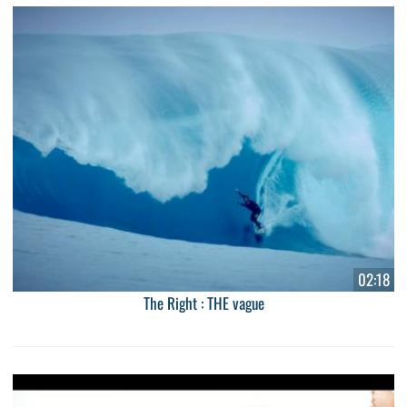
02:18
The Right : THE vague