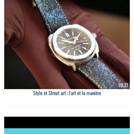
10:37
Style et Street art : l'art et la manière