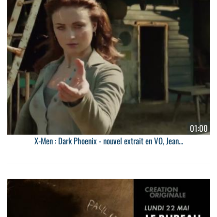
01:00
X-Men : Dark Phoenix - nouvel extrait en VO, Jean...