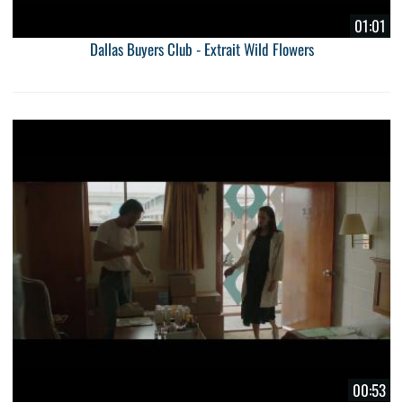
01:01
Dallas Buyers Club - Extrait Wild Flowers
00:53