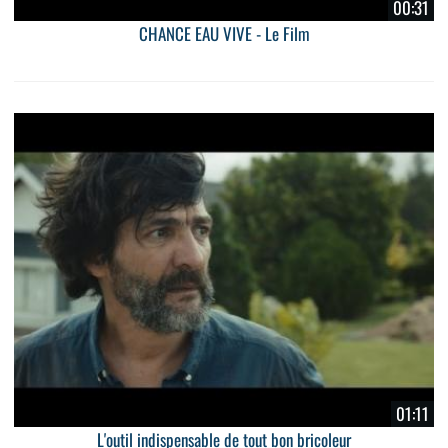
00:31
CHANCE EAU VIVE - Le Film
01:11
L'outil indispensable de tout bon bricoleur