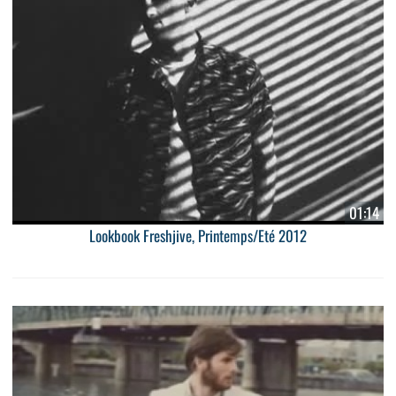
01:14
Lookbook Freshjive, Printemps/Eté 2012