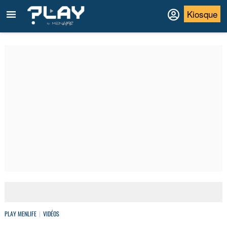
Kiosque
PLAY MENLIFE
VIDÉOS