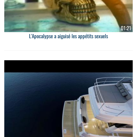
01:21
L'Apocalypse a aiguisé les appétits sexuels