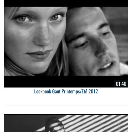
01:40
Lookbook Gant Printemps/Eté 2012