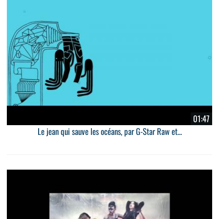
01:47
Le jean qui sauve les océans, par G-Star Raw et...