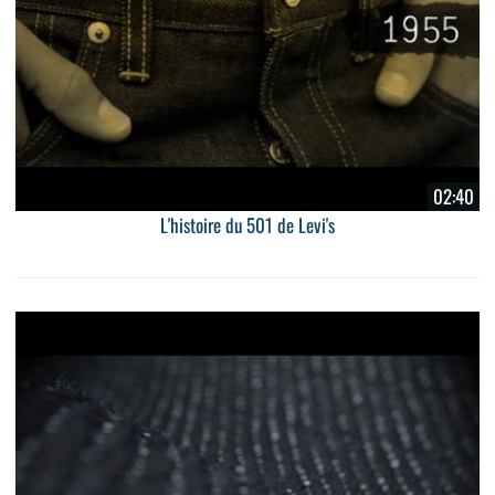
02:40
L'histoire du 501 de Levi's