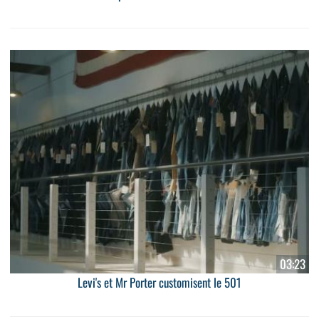
03:23
Levi's et Mr Porter customisent le 501