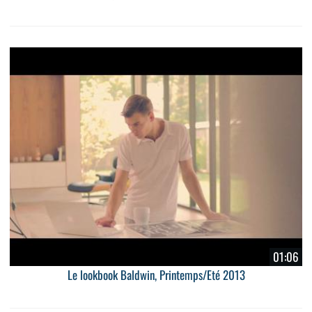
01:06
Le lookbook Baldwin, Printemps/Eté 2013