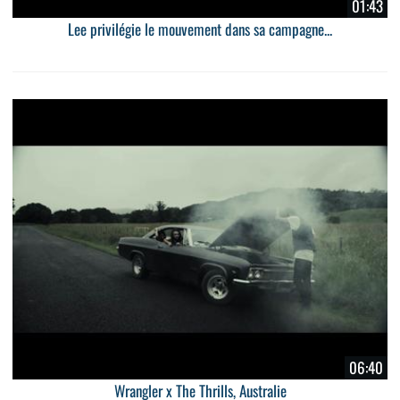
01:43
Lee privilégie le mouvement dans sa campagne...
06:40
Wrangler x The Thrills, Australie