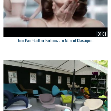
01:01
Jean Paul Gaultier Parfums : Le Male et Classique...