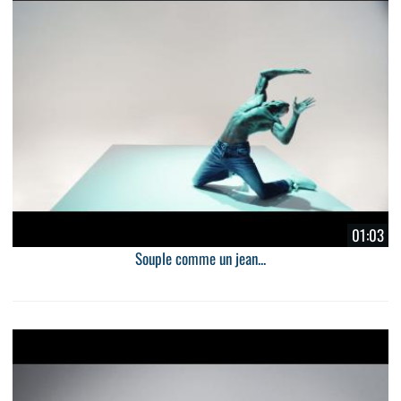
01:03
Souple comme un jean...