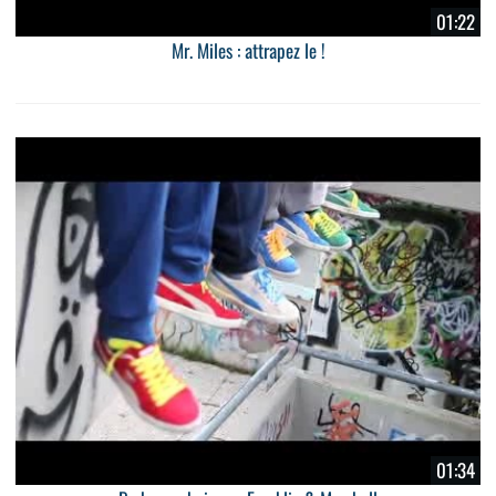
01:22
Mr. Miles : attrapez le !
01:34