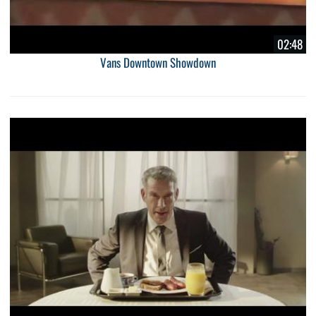
02:48
Vans Downtown Showdown