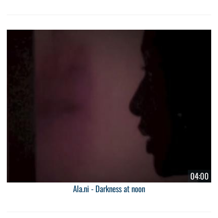
04:00
Ala.ni - Darkness at noon