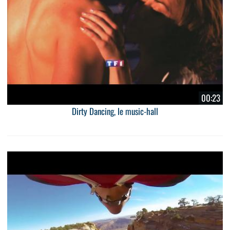
00:23
Dirty Dancing, le music-hall