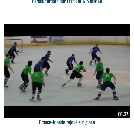
Parkour urbain par Franklin & Marshall
01:37
France-Irlande rejoué sur glace