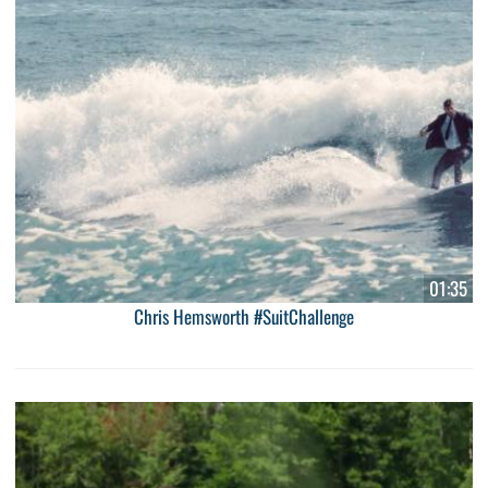
01:35
Chris Hemsworth #SuitChallenge