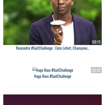
00:15
Rencontre #SuitChallenge : Enzo Lefort, Champion...
02:35
Hugo Boss #SuitChallenge