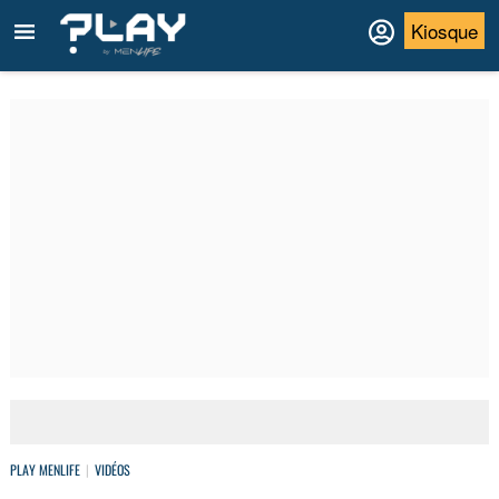
Kiosque
PLAY MENLIFE
VIDÉOS