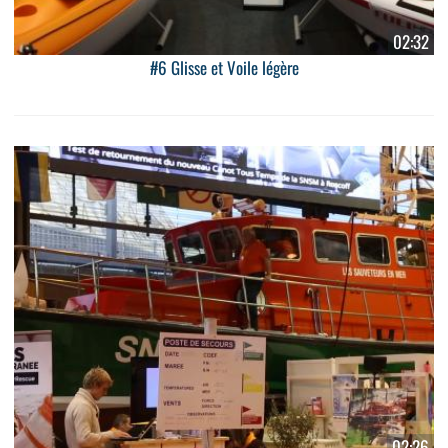
02:32
#6 Glisse et Voile légère
02:26