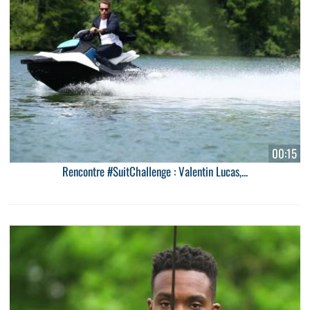
00:15
Rencontre #SuitChallenge : Valentin Lucas,...