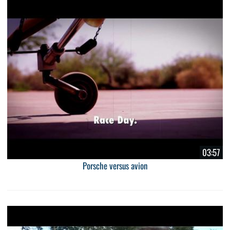
03:57
Porsche versus avion