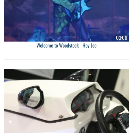
03:00
Welcome to Woodstock - Hey Joe