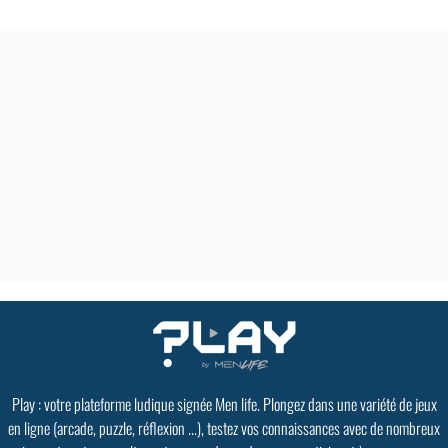
Play : votre plateforme ludique signée Men life. Plongez dans une variété de jeux
en ligne (arcade, puzzle, réflexion ...), testez vos connaissances avec de nombreux