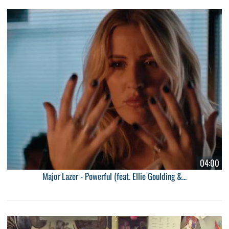
04:00
Major Lazer - Powerful (feat. Ellie Goulding &...