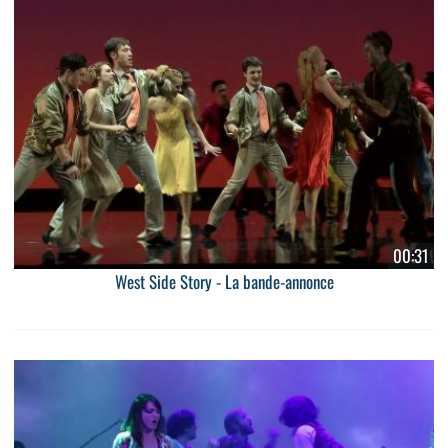
00:31
West Side Story - La bande-annonce