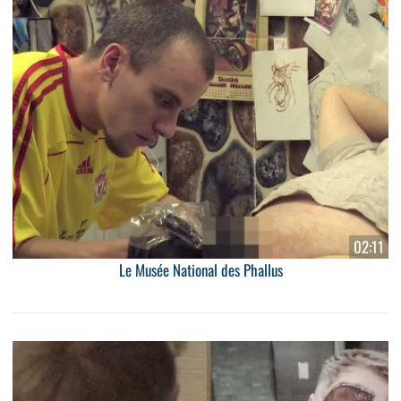
02:11
Le Musée National des Phallus