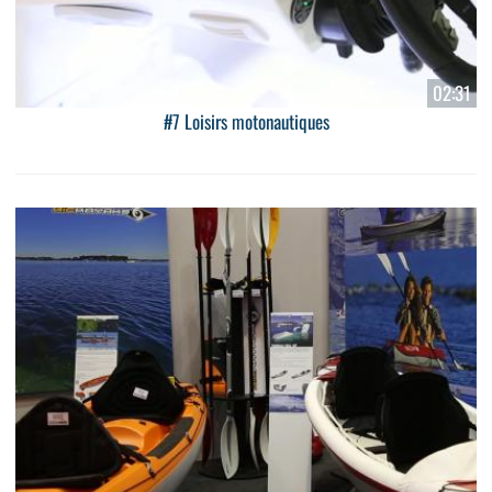
02:31
#7 Loisirs motonautiques