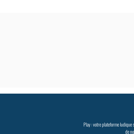
Play : votre plateforme ludique 
de no