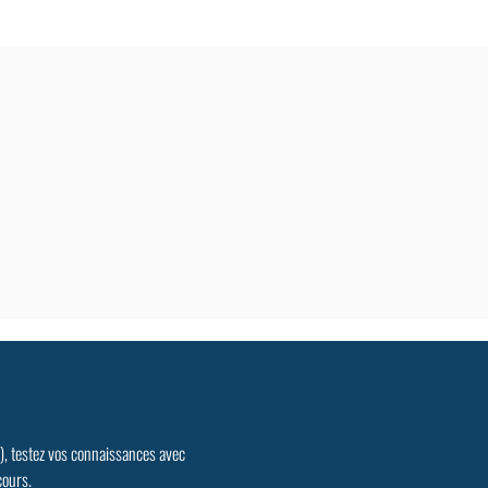
.), testez vos connaissances avec
cours.