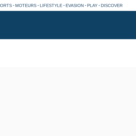
-
-
-
-
-
PORTS
MOTEURS
LIFESTYLE
EVASION
PLAY
DISCOVER