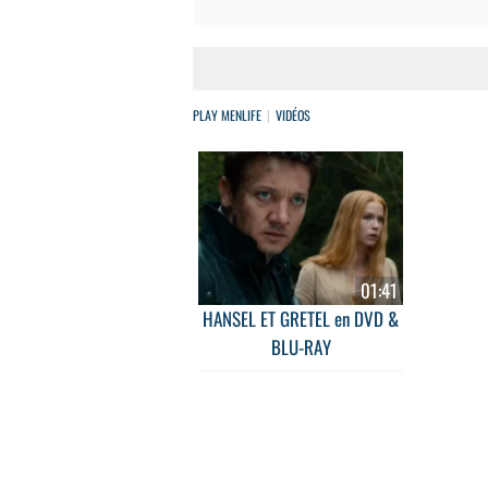
PLAY MENLIFE
VIDÉOS
01:41
HANSEL ET GRETEL en DVD &
BLU-RAY