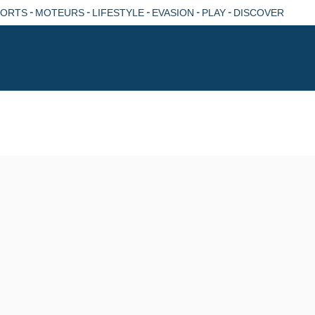
-
-
-
-
-
PORTS
MOTEURS
LIFESTYLE
EVASION
PLAY
DISCOVER