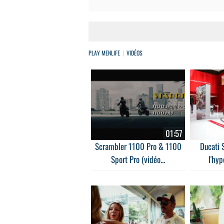
PLAY MENLIFE
VIDÉOS
01:57
Scrambler 1100 Pro & 1100
Ducati S
Sport Pro (vidéo...
l'hyp