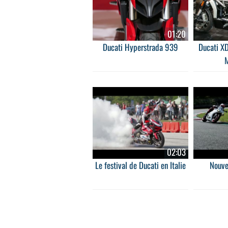
01:20
Ducati Hyperstrada 939
Ducati XD
02:03
Le festival de Ducati en Italie
Nouve