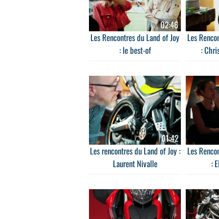
02:46
Les Rencontres du Land of Joy
Les Rencon
: le best-of
: Chr
01:42
Les rencontres du Land of Joy :
Les Rencon
Laurent Nivalle
: E