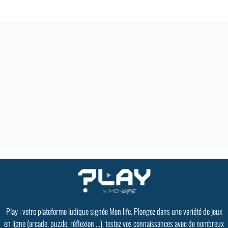
Play : votre plateforme ludique signée Men life. Plongez dans une variété de jeux
en ligne (arcade, puzzle, réflexion ...), testez vos connaissances avec de nombreux