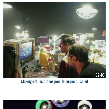
02:40
Making-off, les drones pour le cirque du soleil