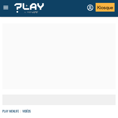
Kiosque
PLAY MENLIFE
VIDÉOS