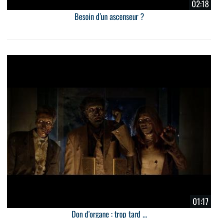
02:18
Besoin d'un ascenseur ?
01:17
Don d'organe : trop tard ...