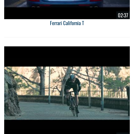
02:37
Ferrari California T