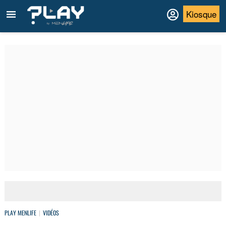
Kiosque
PLAY MENLIFE
VIDÉOS