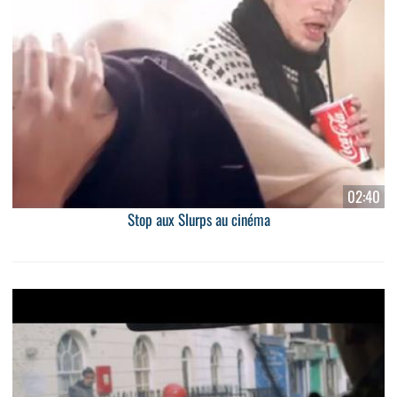
02:40
Stop aux Slurps au cinéma