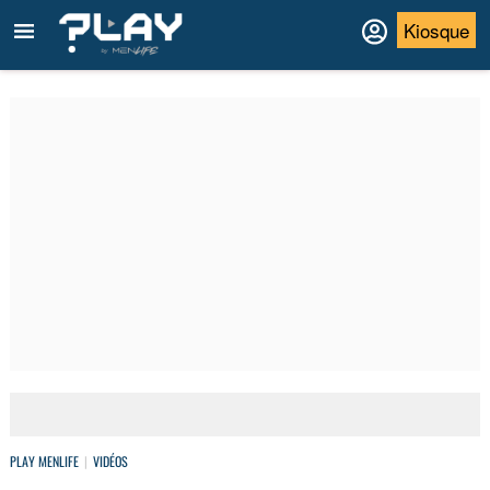
Kiosque
PLAY MENLIFE
VIDÉOS