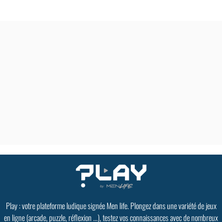
Play : votre plateforme ludique signée Men life. Plongez dans une variété de jeux
en ligne (arcade, puzzle, réflexion ...), testez vos connaissances avec de nombreux