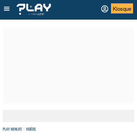
Kiosque
PLAY MENLIFE
VIDÉOS