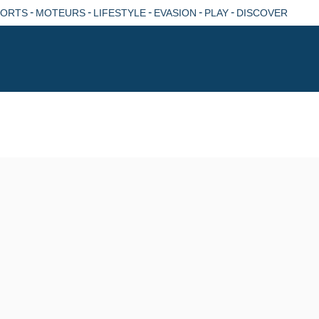
-
-
-
-
-
PORTS
MOTEURS
LIFESTYLE
EVASION
PLAY
DISCOVER