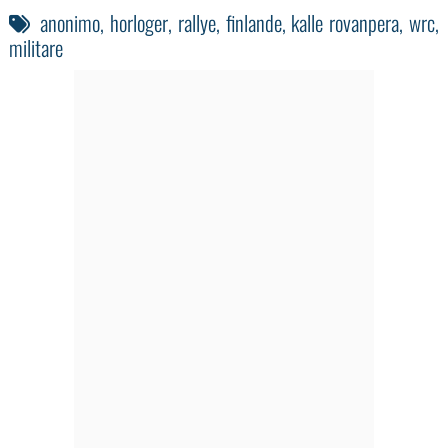
anonimo
,
horloger
,
rallye
,
finlande
,
kalle rovanpera
,
wrc
,
militare