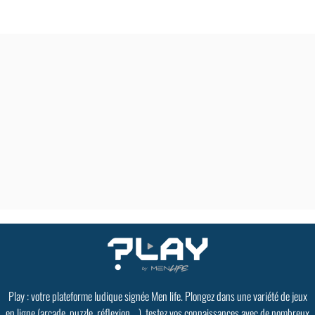
Play : votre plateforme ludique signée Men life. Plongez dans une variété de jeux
en ligne (arcade, puzzle, réflexion ...), testez vos connaissances avec de nombreux