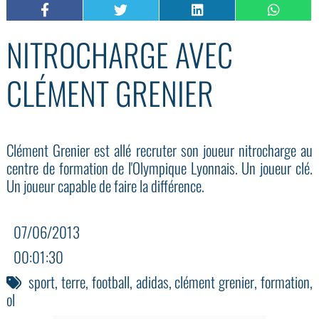
NITROCHARGE AVEC
CLÉMENT GRENIER
Clément Grenier est allé recruter son joueur nitrocharge au
centre de formation de l'Olympique Lyonnais. Un joueur clé.
Un joueur capable de faire la différence.
07/06/2013
00:01:30
sport
,
terre
,
football
,
adidas
,
clément grenier
,
formation
,
ol