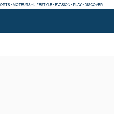
-
-
-
-
-
PORTS
MOTEURS
LIFESTYLE
EVASION
PLAY
DISCOVER