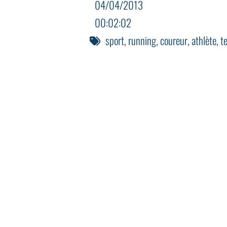
04/04/2013
00:02:02
sport
,
running
,
coureur
,
athlète
,
t