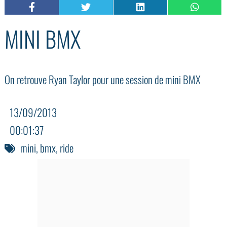
MINI BMX
On retrouve Ryan Taylor pour une session de mini BMX
13/09/2013
00:01:37
mini
,
bmx
,
ride