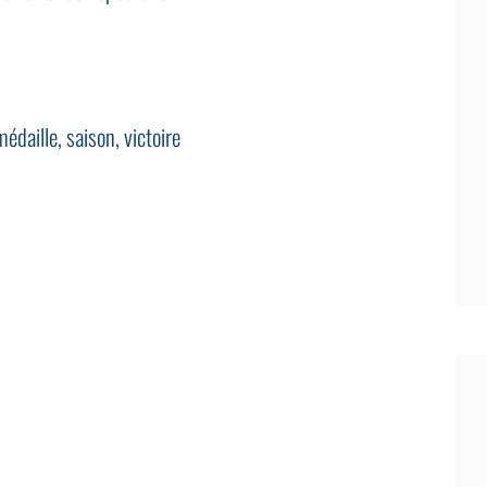
médaille
,
saison
,
victoire