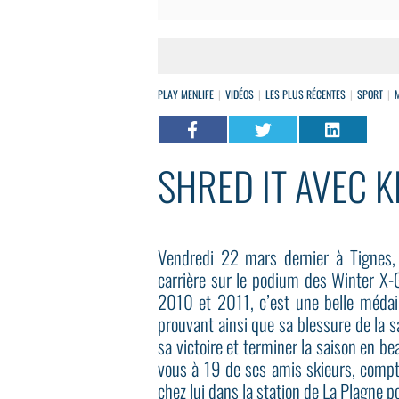
PLAY MENLIFE
VIDÉOS
LES PLUS RÉCENTES
SPORT
SHRED IT AVEC 
Vendredi 22 mars dernier à Tignes,
carrière sur le podium des Winter X-G
2010 et 2011, c’est une belle médail
prouvant ainsi que sa blessure de la sa
sa victoire et terminer la saison en bea
vous à 19 de ses amis skieurs, compta
chez lui dans la station de La Plagne p