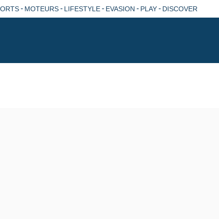
-
-
-
-
-
PORTS
MOTEURS
LIFESTYLE
EVASION
PLAY
DISCOVER