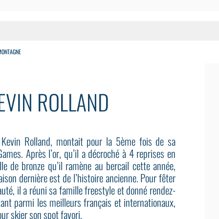
MONTAGNE
KEVIN ROLLAND
 Kevin Rolland, montait pour la 5ème fois de sa
ames. Après l’or, qu’il a décroché à 4 reprises en
le de bronze qu’il ramène au bercail cette année,
ison dernière est de l’histoire ancienne. Pour fêter
uté, il a réuni sa famille freestyle et donné rendez-
nt parmi les meilleurs français et internationaux,
our skier son spot favori.