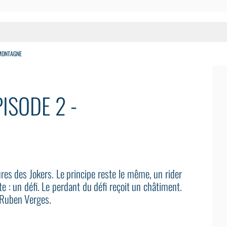
MONTAGNE
ISODE 2 -
es des Jokers. Le principe reste le même, un rider
te : un défi. Le perdant du défi reçoit un châtiment.
 Ruben Verges.