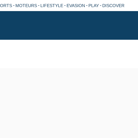
-
-
-
-
-
PORTS
MOTEURS
LIFESTYLE
EVASION
PLAY
DISCOVER