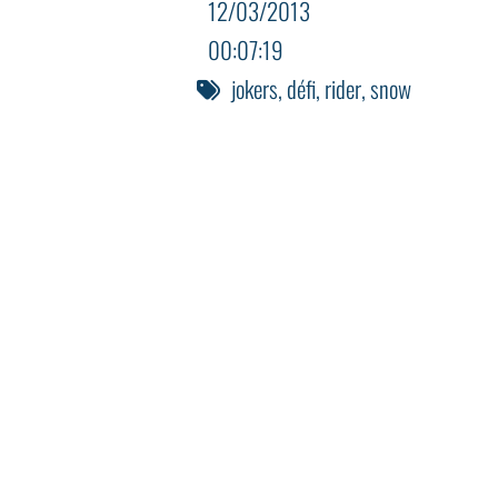
12/03/2013
00:07:19
jokers
,
défi
,
rider
,
snow