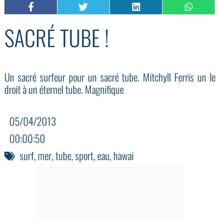
SACRÉ TUBE !
Un sacré surfeur pour un sacré tube. Mitchyll Ferris un le
droit à un éternel tube. Magnifique
05/04/2013
00:00:50
surf
,
mer
,
tube
,
sport
,
eau
,
hawai