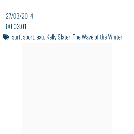
27/03/2014
00:03:01
surf
,
sport
,
eau
,
Kelly Slater
,
The Wave of the Winter