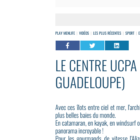
PLAY MENLIFE
VIDÉOS
LES PLUS RÉCENTES
SPORT
LE CENTRE UCPA 
GUADELOUPE)
Avec ces îlots entre ciel et mer, l'ar
plus belles baies du monde.
En catamaran, en kayak, en windsurf ou
panorama incroyable !
Pour les gourmands de vitesse l'Aliz