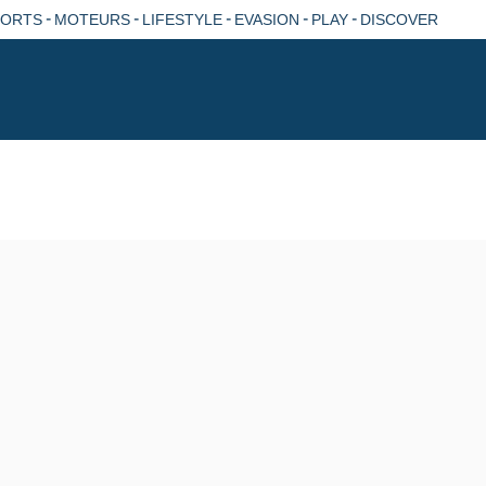
-
-
-
-
-
PORTS
MOTEURS
LIFESTYLE
EVASION
PLAY
DISCOVER