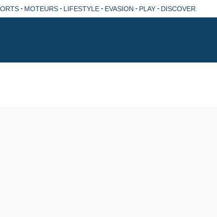
-
-
-
-
-
PORTS
MOTEURS
LIFESTYLE
EVASION
PLAY
DISCOVER