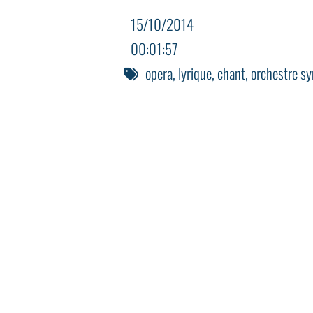
15/10/2014
00:01:57
opera
,
lyrique
,
chant
,
orchestre s