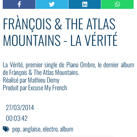
FRÀNÇOIS & THE ATLAS
MOUNTAINS - LA VÉRITÉ
La Vérité, premier single de Piano Ombre, le dernier album
de Frànçois & The Atlas Mountains.
Réalisé par Mathieu Demy
Produit par Excuse My French
27/03/2014
00:03:42
pop
,
anglaise
,
electro
,
album