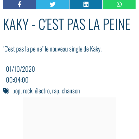
KAKY - C'EST PAS LA PEINE
"C'est pas la peine" le nouveau single de Kaky.
01/10/2020
00:04:00
pop
,
rock
,
électro
,
rap
,
chanson