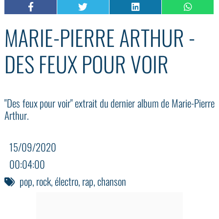
MARIE-PIERRE ARTHUR -
DES FEUX POUR VOIR
"Des feux pour voir" extrait du dernier album de Marie-Pierre
Arthur.
15/09/2020
00:04:00
pop
,
rock
,
électro
,
rap
,
chanson