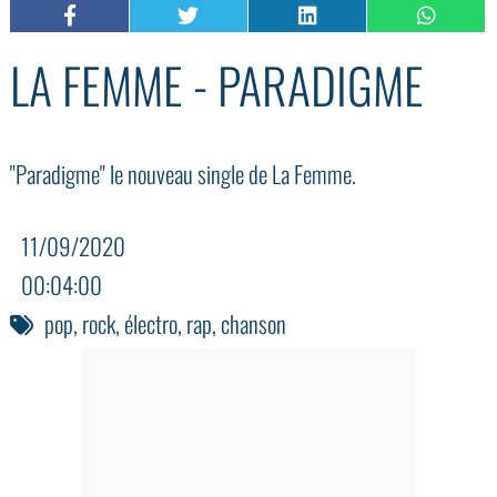
LA FEMME - PARADIGME
"Paradigme" le nouveau single de La Femme.
11/09/2020
00:04:00
pop
,
rock
,
électro
,
rap
,
chanson