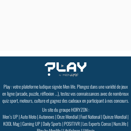
Play : votre plateforme ludique signée Men life. Plongez dans une variété de jeux
en ligne (arcade, puzzle, réflexion ...), testez vos connaissances avec de nombreux
quiz sport, moteurs, culture et gagnez des cadeaux en participant à nos concours.
Un site du groupe HORYZON :
Men’s UP
|
Auto Moto
|
Autonews
|
Onze Mondial
|
Foot National
|
Quinze Mondial
|
KOOL Mag
|
Gaming UP
|
Daily Sports
|
POSITIVR
|
Les Experts Conso
|
Num.life
|
Play by Menlife
|
LifeXplorer
|
Utilavie