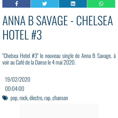
ANNA B SAVAGE - CHELSEA
HOTEL #3
"Chelsea Hotel #3" le nouveau single de Anna B Savage, à
voir au Café de la Danse le 4 mai 2020.
19/02/2020
00:04:00
pop
,
rock
,
électro
,
rap
,
chanson