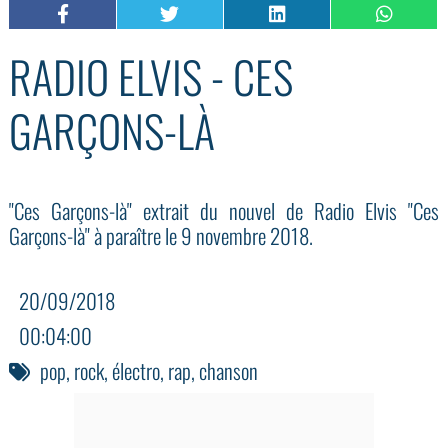
RADIO ELVIS - CES
GARÇONS-LÀ
"Ces Garçons-là" extrait du nouvel de Radio Elvis "Ces
Garçons-là" à paraître le 9 novembre 2018.
20/09/2018
00:04:00
pop
,
rock
,
électro
,
rap
,
chanson