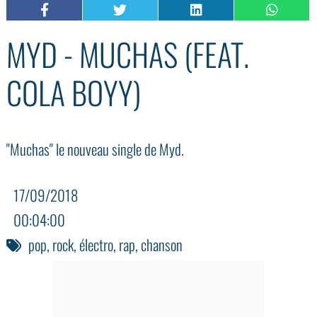
MYD - MUCHAS (FEAT.
COLA BOYY)
"Muchas" le nouveau single de Myd.
17/09/2018
00:04:00
pop
,
rock
,
électro
,
rap
,
chanson