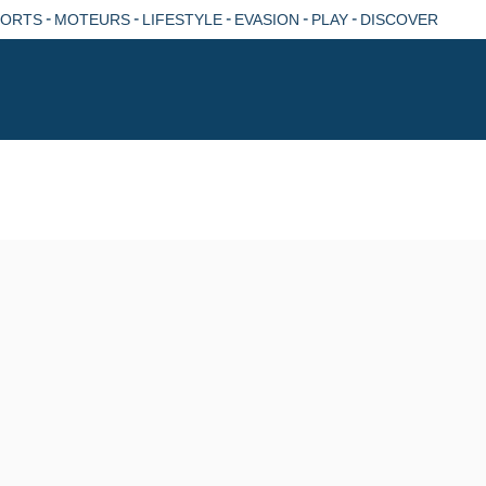
-
-
-
-
-
PORTS
MOTEURS
LIFESTYLE
EVASION
PLAY
DISCOVER