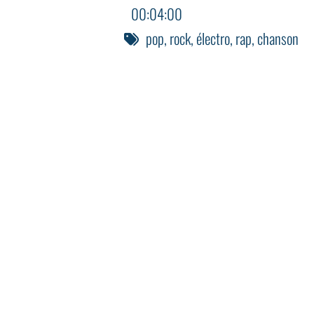
00:04:00
pop
,
rock
,
électro
,
rap
,
chanson