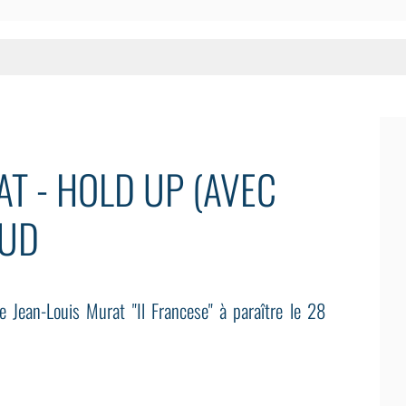
T - HOLD UP (AVEC
AUD
 Jean-Louis Murat "Il Francese" à paraître le 28