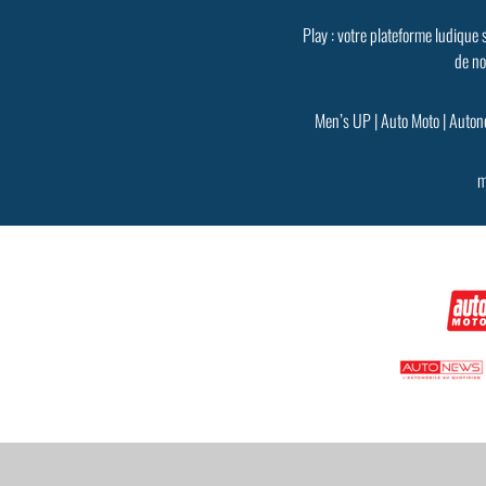
Play : votre plateforme ludique 
de no
Men’s UP
|
Auto Moto
|
Auton
m