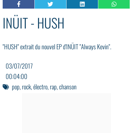
INÜIT - HUSH
"HUSH" extrait du nouvel EP d'INÜIT "Always Kevin".
03/07/2017
00:04:00
pop
,
rock
,
électro
,
rap
,
chanson