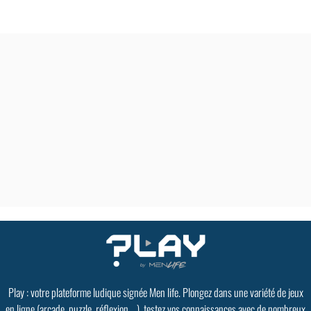
Play : votre plateforme ludique signée Men life. Plongez dans une variété de jeux
en ligne (arcade, puzzle, réflexion ...), testez vos connaissances avec de nombreux