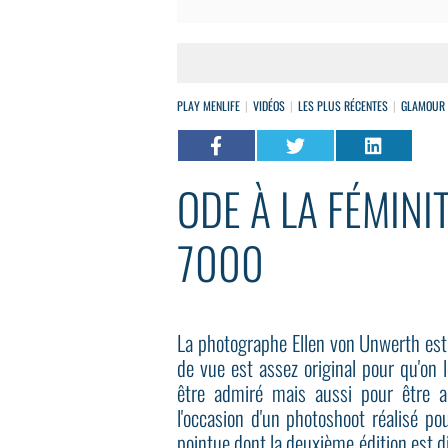
PLAY MENLIFE
VIDÉOS
LES PLUS RÉCENTES
GLAMOUR
ODE À LA FÉMINI
7000
La photographe Ellen von Unwerth est 
de vue est assez original pour qu'on
être admiré mais aussi pour être a
l'occasion d'un photoshoot réalisé p
pointue dont la deuxième édition est d