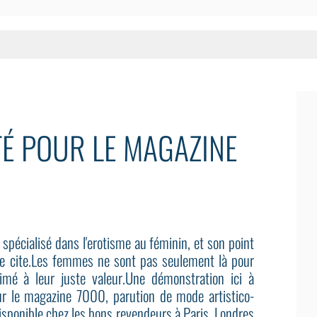
TÉ POUR LE MAGAZINE
spécialisé dans l'erotisme au féminin, et son point
 le cite.Les femmes ne sont pas seulement là pour
imé à leur juste valeur.Une démonstration ici à
our le magazine 7000, parution de mode artistico-
isponible chez les bons revendeurs à Paris, Londres