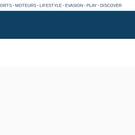
-
-
-
-
-
PORTS
MOTEURS
LIFESTYLE
EVASION
PLAY
DISCOVER