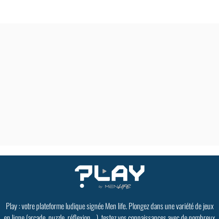
Play : votre plateforme ludique signée Men life. Plongez dans une variété de jeux
en ligne (arcade, puzzle, réflexion ...), testez vos connaissances avec de nombreux