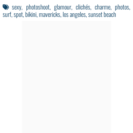
sexy
,
photoshoot
,
glamour
,
clichés
,
charme
,
photos
,
surf
,
spot
,
bikini
,
mavericks
,
los angeles
,
sunset beach