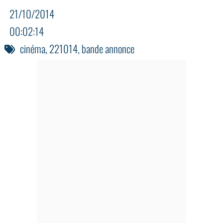
21/10/2014
00:02:14
cinéma
,
221014
,
bande annonce